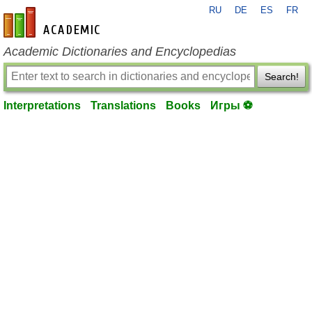
RU
DE
ES
FR
en-academic.com
Academic Dictionaries and Encyclopedias
Search!
Interpretations
Translations
Books
Игры ⚽